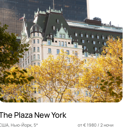
The Plaza New York
США, Нью-Йорк, 5*
от € 1980 / 2 ночи