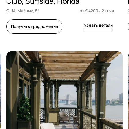
Club, Surfside, Florida
США, Майами, 5*
от € 4200 / 2 ночи
Узнать детали
Получить предложение