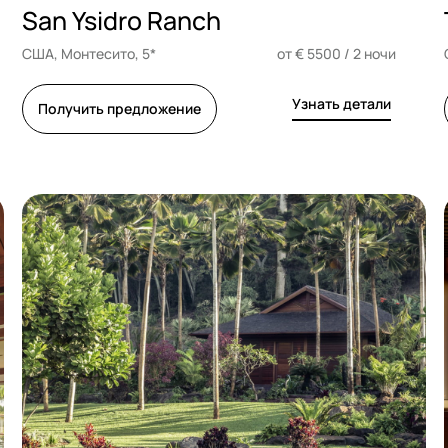
San Ysidro Ranch
США, Монтесито, 5*
от € 5500 / 2 ночи
Узнать детали
Получить предложение