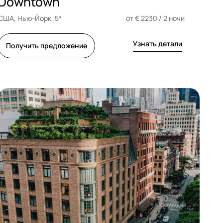
Downtown
США, Нью-Йорк, 5*
от € 2230 / 2 ночи
Узнать детали
Получить предложение