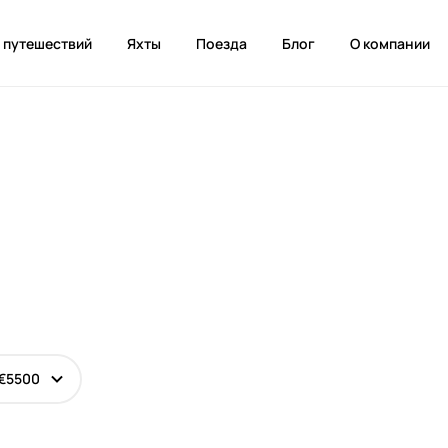
ы
путешествий
Яхты
Поезда
Блог
О компании
 €5500