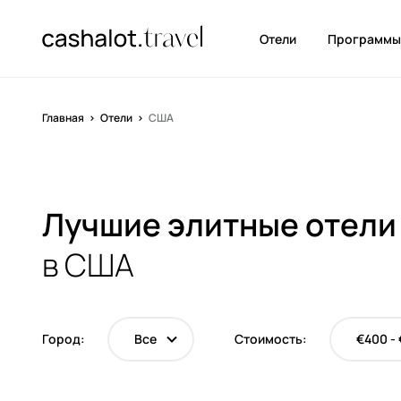
Отели
Программ
Главная
Отели
США
Лучшие элитные отели
в США
Город:
Все
Стоимость:
€400 -