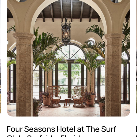
Four Seasons Hotel at The Surf